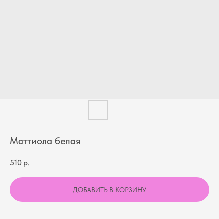
Маттиола белая
510
р.
ДОБАВИТЬ В КОРЗИНУ