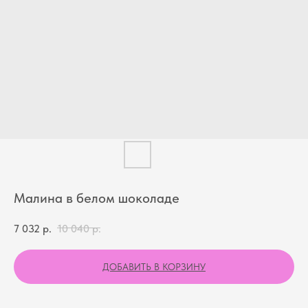
Малина в белом шоколаде
7 032
р.
10 040
р.
ДОБАВИТЬ В КОРЗИНУ