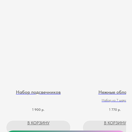
Набор подсвечников
Нежные облака
Набор из 7 шаров
1 900
р.
1 770
р.
В КОРЗИНУ
В КОРЗИНУ