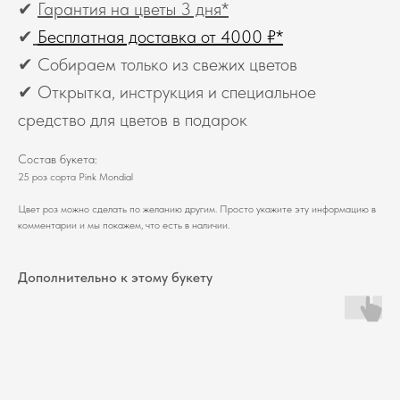
✔
Гарантия на цветы 3 дня*
✔
Бесплатная доставка от 4000 ₽*
✔ Собираем только из свежих цветов
✔ Открытка, инструкция и специальное
средство для цветов в подарок
Состав букета:
25 роз сорта Pink Mondial
Цвет роз можно сделать по желанию другим. Просто укажите эту информацию в
комментарии и мы покажем, что есть в наличии.
Дополнительно к этому букету