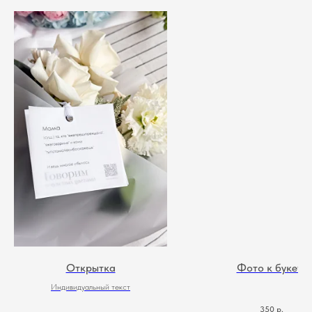
Открытка
Фото к букету
Индивидуальный текст
350
р.