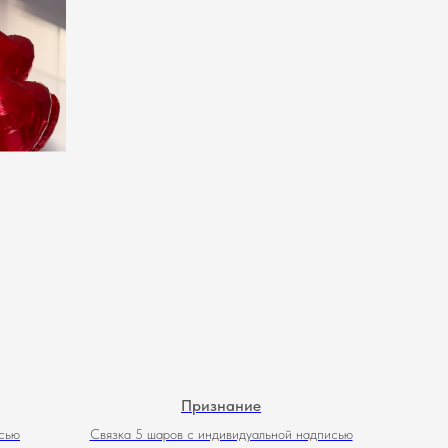
Признание
сью
Связка 5 шаров с индивидуальной надписью