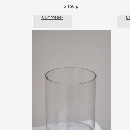
2 160
р.
В КОРЗИНУ
В