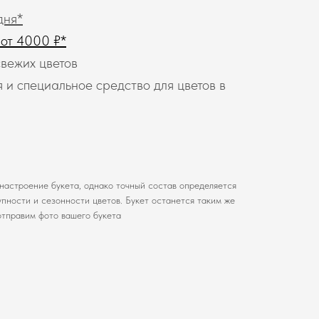
дня*
 от 4000 ₽*
вежих цветов
 и специальное средство для цветов в
настроение букета, однако точный состав определяется
пности и сезонности цветов. Букет останется таким же
отправим фото вашего букета