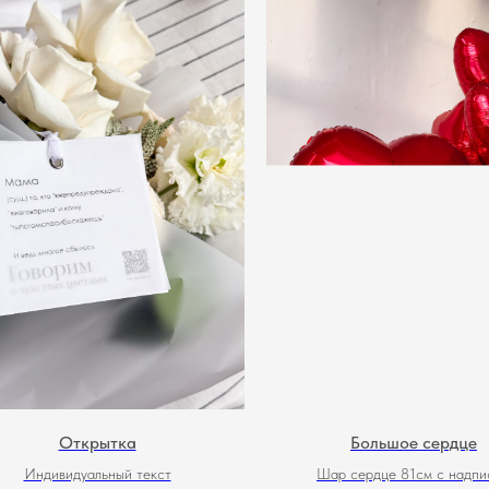
Открытка
Большое сердце
Индивидуальный текст
Шар сердце 81см с надпи