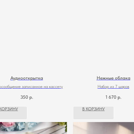
Аудиооткрытка
Нежные облака
осообщение записанное на кассету
Набор из 7 шаров
350
р.
1 670
р.
 КОРЗИНУ
В КОРЗИНУ