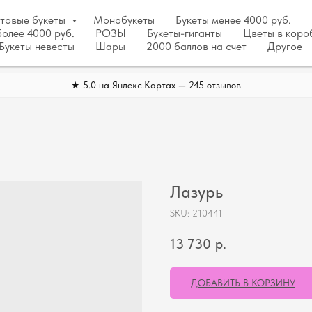
отовые букеты
Монобукеты
Букеты менее 4000 руб.
более 4000 руб.
РОЗЫ
Букеты-гиганты
Цветы в коро
Букеты невесты
Шары
2000 баллов на счет
Другое
★ 5.0 на Яндекс.Картах — 245 отзывов
Лазурь
SKU:
210441
13 730
р.
ДОБАВИТЬ В КОРЗИНУ