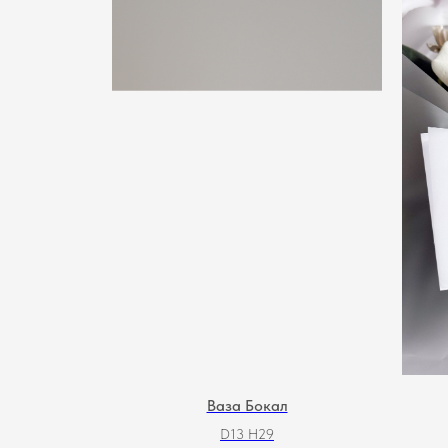
Ваза Бокал
D13 H29