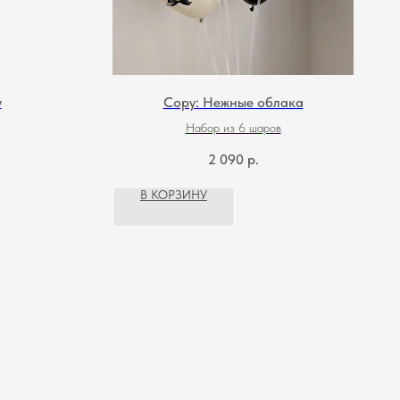
у
Copy: Нежные облака
Набор из 6 шаров
2 090
р.
В КОРЗИНУ