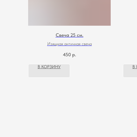
Свеча 25 см.
Изящная античная свеча
450
р.
В КОРЗИНУ
В