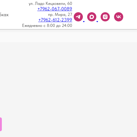
ул. Ладо Кецховели, 60
+7962-067-0089
бках
пр. Мира, 27
+7962-612-2399
Ежедневно с 8:00 до 24:00