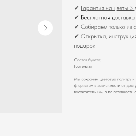
✔
Гарантия на цветы 3 
✔
Бесплатная доставка
✔ Собираем только из с
✔ Открытка, инструкция
подарок
Состав букета:
Гортензия
Мы сохраним цветовую палитру и 
флористом в зависимости от досту
восхитительным, а по готовности 