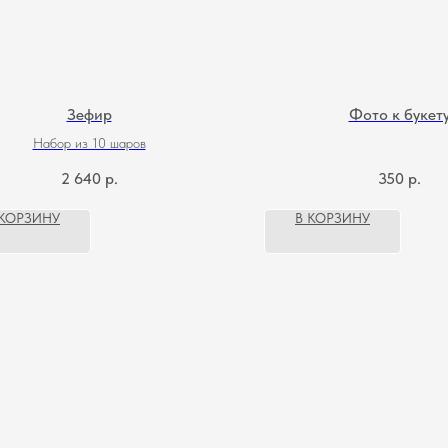
Зефир
Фото к букет
Набор из 10 шаров
2 640
р.
350
р.
 КОРЗИНУ
В КОРЗИНУ