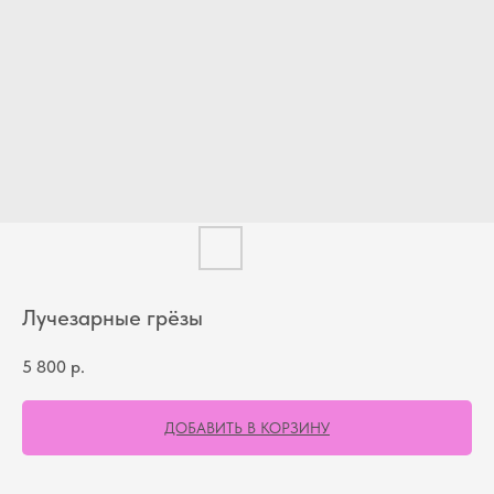
Лучезарные грёзы
5 800
р.
ДОБАВИТЬ В КОРЗИНУ