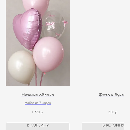
Нежные облака
Фото к букету
Набор из 7 шаров
1 770
р.
350
р.
В КОРЗИНУ
В КОРЗИНУ