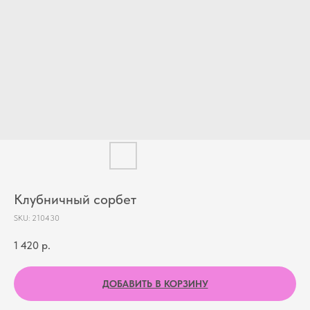
Клубничный сорбет
SKU:
210430
1 420
р.
ДОБАВИТЬ В КОРЗИНУ