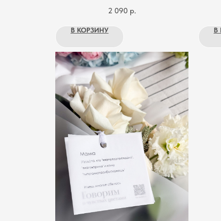
2 090
р.
В КОРЗИНУ
В