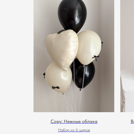
Copy: Нежные облака
В
Набор из 6 шаров