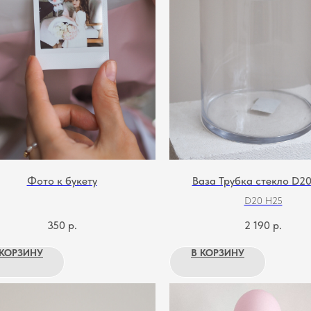
Фото к букету
Ваза Трубка стекло D2
D20 H25
350
р.
2 190
р.
 КОРЗИНУ
В КОРЗИНУ