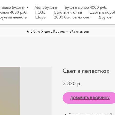
отовые букеты
Монобукеты
Букеты менее 4000 руб.
более 4000 руб.
РОЗЫ
Букеты-гиганты
Цветы в коро
Букеты невесты
Шары
2000 баллов на счет
Другое
★ 5.0 на Яндекс.Картах — 245 отзывов
Свет в лепестках
3 320
р.
ДОБАВИТЬ В КОРЗИНУ