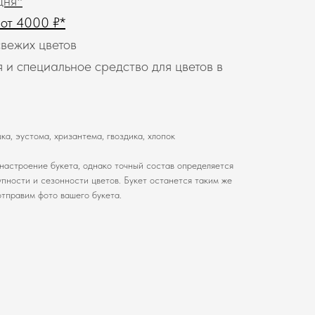
дня*
 от 4000 ₽*
вежих цветов
 и специальное средство для цветов в
ка, эустома, хризантема, гвоздика, хлопок
настроение букета, однако точный состав определяется
пности и сезонности цветов. Букет останется таким же
отправим фото вашего букета.