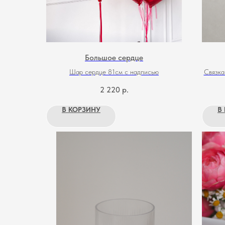
Большое сердце
Шар сердце 81см с надписью
Связка
2 220
р.
В КОРЗИНУ
В