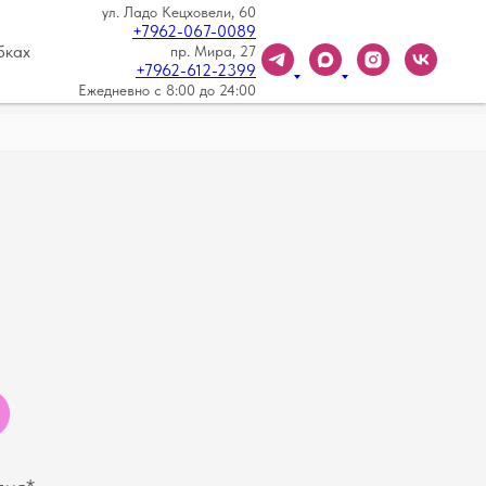
ул. Ладо Кецховели, 60
+7962-067-0089
бках
пр. Мира, 27
+7962-612-2399
Ежедневно с 8:00 до 24:00