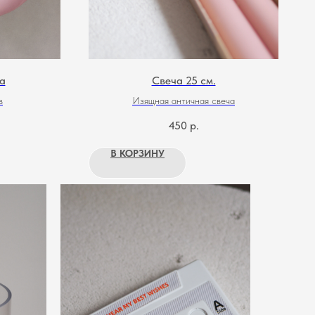
а
Свеча 25 см.
в
Изящная античная свеча
450
р.
В КОРЗИНУ