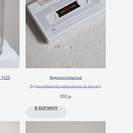
0 H25
Аудиооткрытка
Аудиосообщение записанное на кассету
350
р.
В КОРЗИНУ