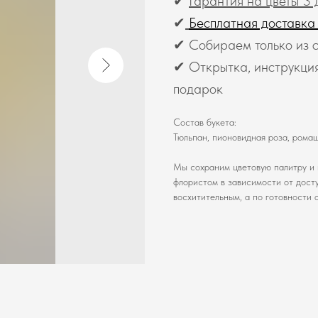
✔
Гарантия на цветы 3 
✔
Бесплатная доставка
✔ Собираем только из с
✔ Открытка, инструкция
подарок
Состав букета:
Тюльпан, пионовидная роза, ромаш
Мы сохраним цветовую палитру и 
флористом в зависимости от досту
восхитительным, а по готовности 