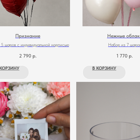
Признание
Нежные облак
 5 шаров с индивидуальной надписью
Набор из 7 шаро
2 790
р.
1 770
р.
 КОРЗИНУ
В КОРЗИНУ